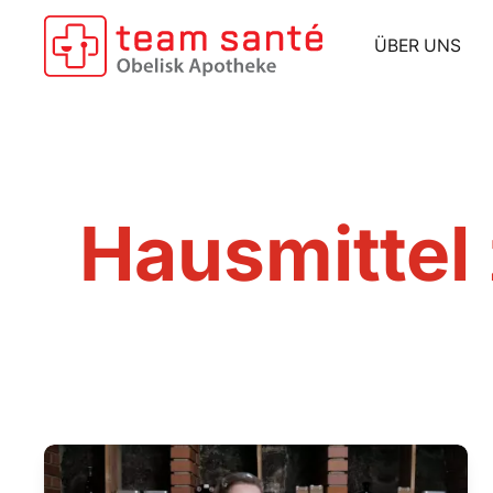
Zum Hauptinhalt springen
ÜBER UNS
Hausmitte