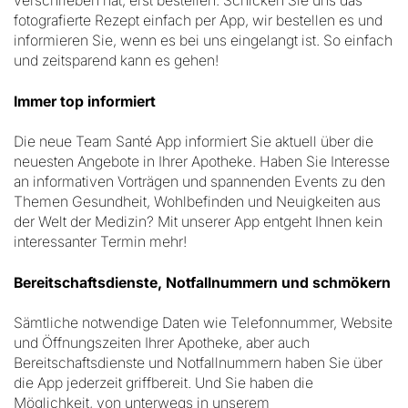
verschrieben hat, erst bestellen. Schicken Sie uns das
fotografierte Rezept einfach per App, wir bestellen es und
informieren Sie, wenn es bei uns eingelangt ist. So einfach
und zeitsparend kann es gehen!
Immer top informiert
Die neue Team Santé App informiert Sie aktuell über die
neuesten Angebote in Ihrer Apotheke. Haben Sie Interesse
an informativen Vorträgen und spannenden Events zu den
Themen Gesundheit, Wohlbefinden und Neuigkeiten aus
der Welt der Medizin? Mit unserer App entgeht Ihnen kein
interessanter Termin mehr!
Bereitschaftsdienste, Notfallnummern und schmökern
Sämtliche notwendige Daten wie Telefonnummer, Website
und Öffnungszeiten Ihrer Apotheke, aber auch
Bereitschaftsdienste und Notfallnummern haben Sie über
die App jederzeit griffbereit. Und Sie haben die
Möglichkeit, von unterwegs in unserem