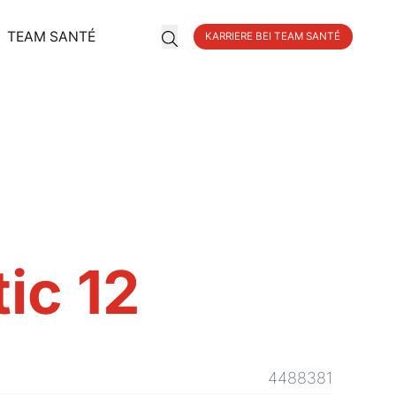
TEAM SANTÉ
KARRIERE BEI TEAM SANTÉ
ic 12
4488381