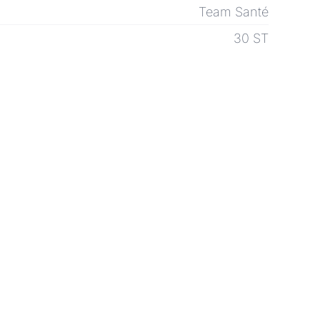
Team Santé
30 ST