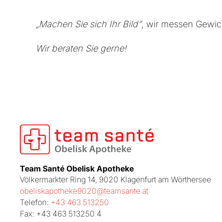
„Machen Sie sich Ihr Bild“
, wir messen Gewich
Wir beraten Sie gerne!
Team Santé Obelisk Apotheke
Völkermarkter Ring 14, 9020 Klagenfurt am Wörthersee
obeliskapotheke9020@teamsante.at
Telefon:
+43 463 513250
Fax: +43 463 513250 4