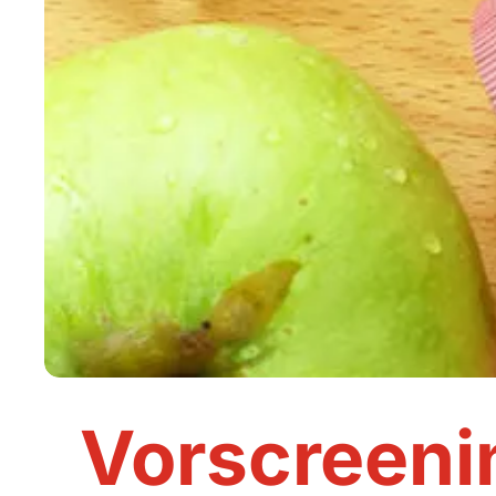
Vorscreeni